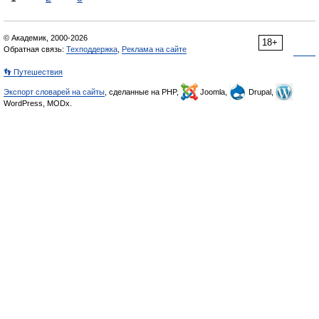
© Академик, 2000-2026
18+
Обратная связь:
Техподдержка
,
Реклама на сайте
👣 Путешествия
Экспорт словарей на сайты
, сделанные на PHP,
Joomla,
Drupal,
WordPress, MODx.