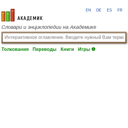
EN
DE
ES
FR
academic.ru
Словари и энциклопедии на Академике
Толкования
Переводы
Книги
Игры ⚽